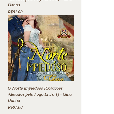
Danna
Price
R$81.00
O Norte Impiedoso (Corações
Afetados pelo Fogo Livro 1) - Gina
Danna
Price
R$81.00