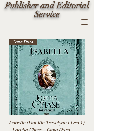
Publisher and Editorial
Service
Capa Dura
Isabella (Família Trevelyan Livro 1)
- Loretta Chase - Capa Dura