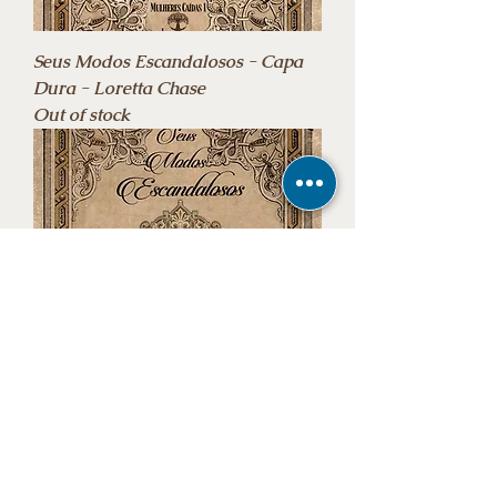
Seus Modos Escandalosos - Capa
Dura - Loretta Chase
Out of stock
Seus Modos Escandalosos
(Mulheres Caídas Livro 1) - Loretta