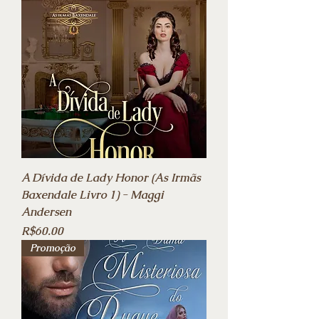
A Dívida de Lady Honor (As Irmãs
Baxendale Livro 1) - Maggi
Andersen
Price
R$60.00
Promoção