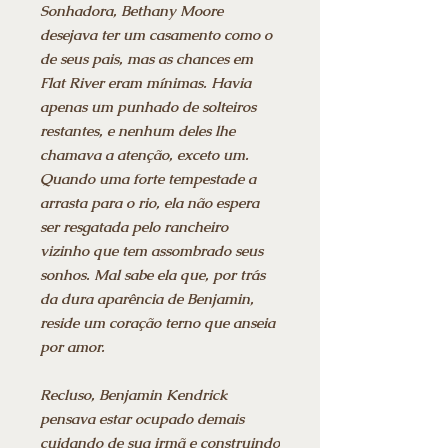
Sonhadora, Bethany Moore
desejava ter um casamento como o
de seus pais, mas as chances em
Flat River eram mínimas. Havia
apenas um punhado de solteiros
restantes, e nenhum deles lhe
chamava a atenção, exceto um.
Quando uma forte tempestade a
arrasta para o rio, ela não espera
ser resgatada pelo rancheiro
vizinho que tem assombrado seus
sonhos. Mal sabe ela que, por trás
da dura aparência de Benjamin,
reside um coração terno que anseia
por amor.
Recluso, Benjamin Kendrick
pensava estar ocupado demais
cuidando de sua irmã e construindo