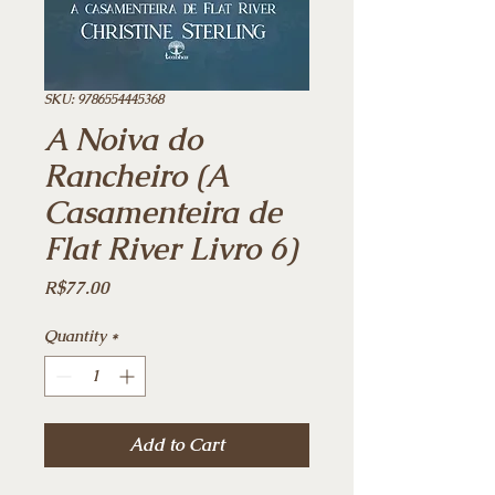
SKU: 9786554445368
A Noiva do
Rancheiro (A
Casamenteira de
Flat River Livro 6)
Price
R$77.00
Quantity
*
Add to Cart