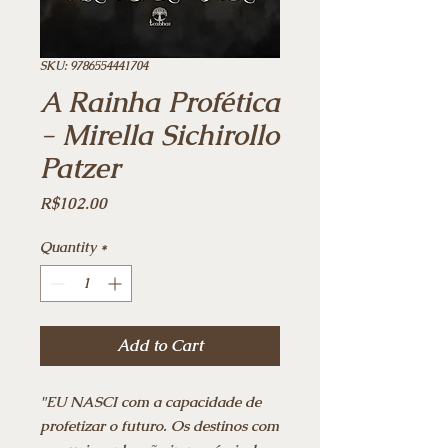
SKU: 9786554441704
A Rainha Profética
- Mirella Sichirollo
Patzer
Price
R$102.00
Quantity
*
Add to Cart
"EU NASCI com a capacidade de
profetizar o futuro. Os destinos com