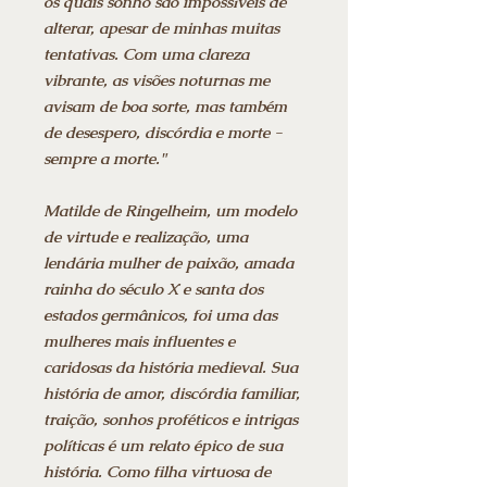
os quais sonho são impossíveis de
alterar, apesar de minhas muitas
tentativas. Com uma clareza
vibrante, as visões noturnas me
avisam de boa sorte, mas também
de desespero, discórdia e morte -
sempre a morte."
Matilde de Ringelheim, um modelo
de virtude e realização, uma
lendária mulher de paixão, amada
rainha do século X e santa dos
estados germânicos, foi uma das
mulheres mais influentes e
caridosas da história medieval. Sua
história de amor, discórdia familiar,
traição, sonhos proféticos e intrigas
políticas é um relato épico de sua
história. Como filha virtuosa de