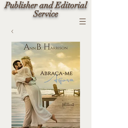
Publisher and Editorial
Service