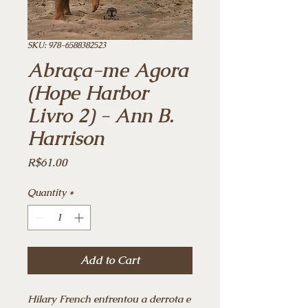
SKU: 978-6588382523
Abraça-me Agora
(Hope Harbor
Livro 2) - Ann B.
Harrison
Price
R$61.00
Quantity
*
Add to Cart
Hilary French enfrentou a derrota e