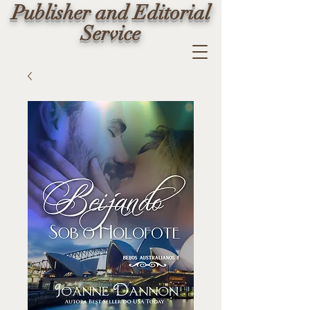
Publisher and Editorial
Service