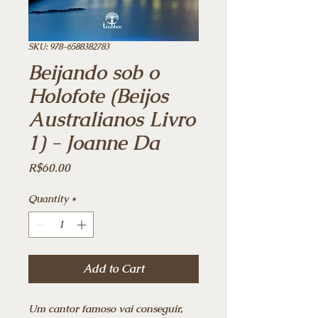
SKU: 978-6588382783
Beijando sob o
Holofote (Beijos
Australianos Livro
1) - Joanne Da
Price
R$60.00
Quantity
*
Add to Cart
Um cantor famoso vai conseguir,