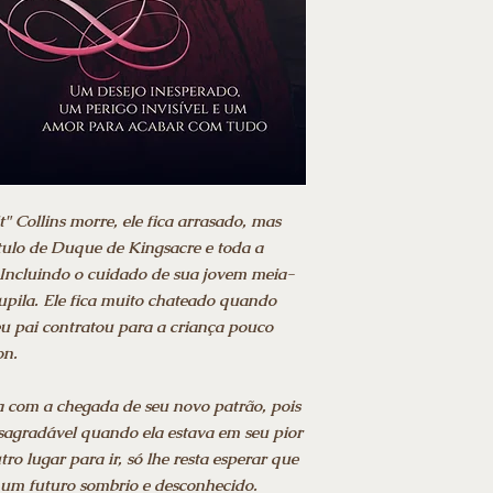
" Collins morre, ele fica arrasado, mas
tulo de Duque de Kingsacre e toda a
 Incluindo o cuidado de sua jovem meia-
pupila. Ele fica muito chateado quando
u pai contratou para a criança pouco
on.
a com a chegada de seu novo patrão, pois
sagradável quando ela estava em seu pior
 lugar para ir, só lhe resta esperar que
 um futuro sombrio e desconhecido.