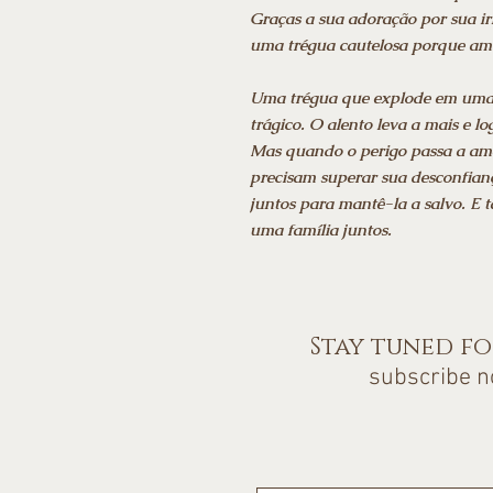
Graças a sua adoração por sua ir
uma trégua cautelosa porque am
Uma trégua que explode em uma 
trágico. O alento leva a mais e l
Mas quando o perigo passa a am
precisam superar sua desconfian
juntos para mantê-la a salvo. E
uma família juntos.
Stay tuned f
subscribe 