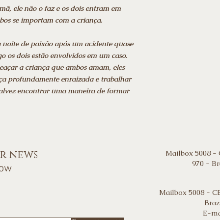
mã, ele não o faz e os dois entram em
bos se importam com a criança.
noite de paixão após um acidente quase
ogo os dois estão envolvidos em um caso.
eaçar a criança que ambos amam, eles
ça profundamente enraizada e trabalhar
 talvez encontrar uma maneira de formar
or news
Mailbox 5008 -
970 - Br
now
Mailbox 5008 - C
Braz
E-ma