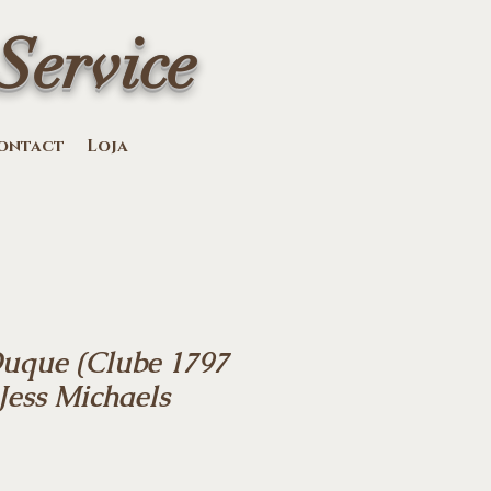
Service
ontact
Loja
uque (Clube 1797
 Jess Michaels
Sale