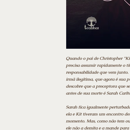
Quando o pai de Christopher "Kit
precisa assumir rapidamente o tí
responsabilidade que vem junto.
irmã ilegítima, que agora é sua 
descobre que a preceptora que se
antes de sua morte é Sarah Carlt
Sarah fica igualmente perturbad
ela e Kit tiveram um encontro de
momento. Mas, como não tem outro
ele não a demita e a mande para