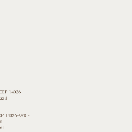
 CEP 14026-
azil
EP 14026-970 -
il
il