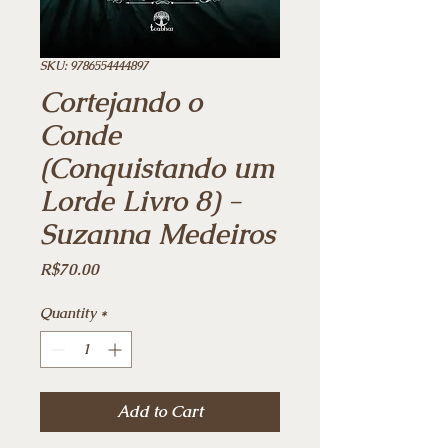
SKU: 9786554444897
Cortejando o
Conde
(Conquistando um
Lorde Livro 8) -
Suzanna Medeiros
Price
R$70.00
Quantity
*
Add to Cart