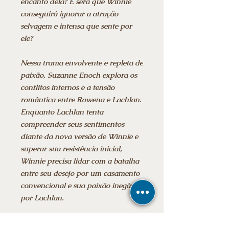
encanto dela? E será que Winnie
conseguirá ignorar a atração
selvagem e intensa que sente por
ele?
Nessa trama envolvente e repleta de
paixão, Suzanne Enoch explora os
conflitos internos e a tensão
romântica entre Rowena e Lachlan.
Enquanto Lachlan tenta
compreender seus sentimentos
diante da nova versão de Winnie e
superar sua resistência inicial,
Winnie precisa lidar com a batalha
entre seu desejo por um casamento
convencional e sua paixão inegável
por Lachlan.
Ao longo do livro, os leitores são