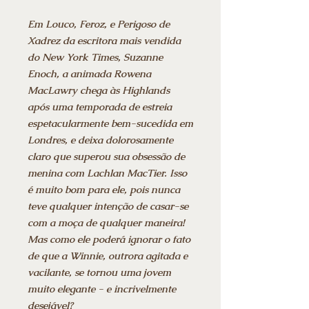
Em Louco, Feroz, e Perigoso de
Xadrez da escritora mais vendida
do New York Times, Suzanne
Enoch, a animada Rowena
MacLawry chega às Highlands
após uma temporada de estreia
espetacularmente bem-sucedida em
Londres, e deixa dolorosamente
claro que superou sua obsessão de
menina com Lachlan MacTier. Isso
é muito bom para ele, pois nunca
teve qualquer intenção de casar-se
com a moça de qualquer maneira!
Mas como ele poderá ignorar o fato
de que a Winnie, outrora agitada e
vacilante, se tornou uma jovem
muito elegante - e incrivelmente
desejável?