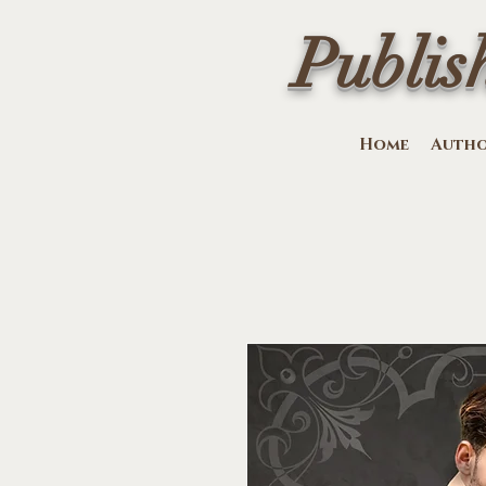
Publis
Home
Auth