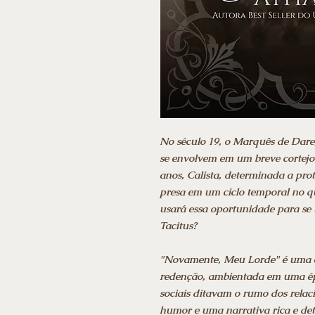
No século 19, o Marquês de Dare,
se envolvem em um breve cortejo
anos, Calista, determinada a prot
presa em um ciclo temporal no q
usará essa oportunidade para se
Tacitus?
"Novamente, Meu Lorde" é uma en
redenção, ambientada em uma ép
sociais ditavam o rumo dos rela
humor e uma narrativa rica e det