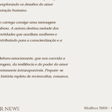
 explorando os desafios do amor
 coração humano.
ivro carrega consigo uma mensagem
abuso. A autora destina metade dos
entidades que auxiliam mulheres e
ntribuindo para a conscientização e a
eitura emocionante, que nos convida a
oragem, da resiliência e do poder do amor
entemente intransponíveis. Prepare-se
história repleta de reviravoltas, romance,
or news
Mailbox 5008 -