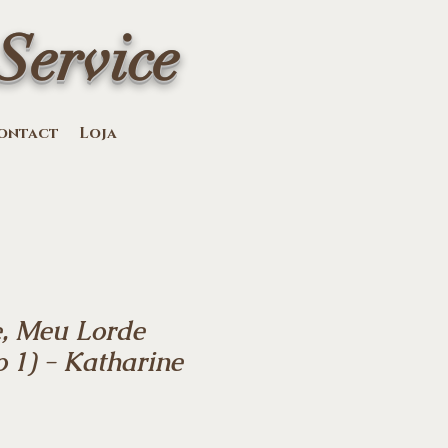
Service
ontact
Loja
, Meu Lorde
o 1) - Katharine