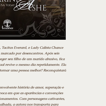
 Tacitus Everard, e Lady Calista Chance
 marcado por desencontros. Após seis
eger seu filho de um marido abusivo, fica
ual revive o mesmo dia repetidamente. Ela
 tornar uma pessoa melhor? Reconquistará
volvente história de amor, superação e
oca em que as aparências e convenções
cionamentos. Com personagens cativantes,
alhada, a autora nos transporta para