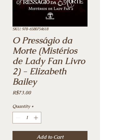
SKU: 978-6580754618
O Presságio da
Morte (Mistérios
de Lady Fan Livro
2) - Elizabeth
Bailey
Price
R$73.00
Quantity
*
Add to Cart