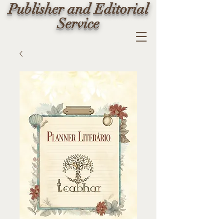
Publisher and Editorial
Service