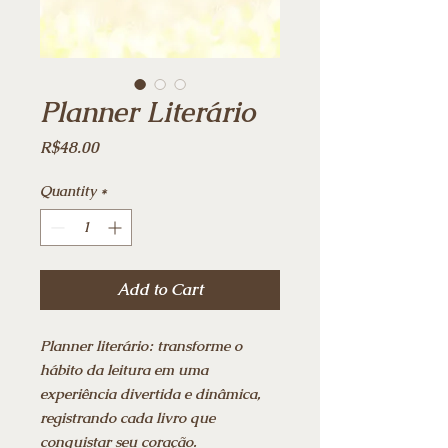
Planner Literário
Price
R$48.00
Quantity
*
Add to Cart
Planner literário
: transforme o
hábito da leitura em uma
experiência divertida e dinâmica,
registrando cada livro que
conquistar seu coração.