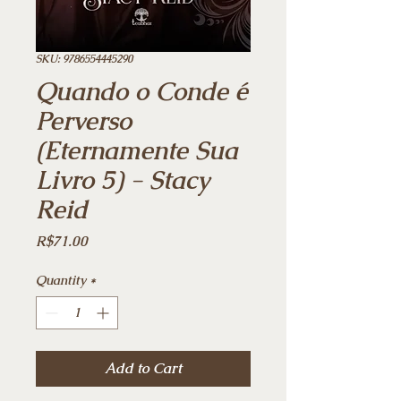
SKU: 9786554445290
Quando o Conde é
Perverso
(Eternamente Sua
Livro 5) - Stacy
Reid
Price
R$71.00
Quantity
*
Add to Cart