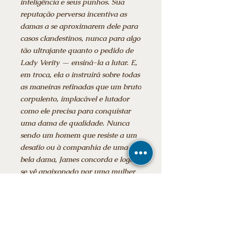
inteligência e seus punhos. Sua
reputação perversa incentiva as
damas a se aproximarem dele para
casos clandestinos, nunca para algo
tão ultrajante quanto o pedido de
Lady Verity — ensiná-la a lutar. E,
em troca, ela o instruirá sobre todas
as maneiras refinadas que um bruto
corpulento, implacável e lutador
como ele precisa para conquistar
uma dama de qualidade. Nunca
sendo um homem que resiste a um
desafio ou à companhia de uma
bela dama, James concorda e logo
se vê apaixonado por uma mulher
que talvez nunca o veja como o
homem dos seus sonhos.