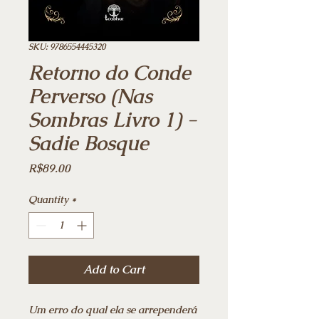
SKU: 9786554445320
Retorno do Conde
Perverso (Nas
Sombras Livro 1) -
Sadie Bosque
Price
R$89.00
Quantity
*
Add to Cart
Um erro do qual ela se arrependerá