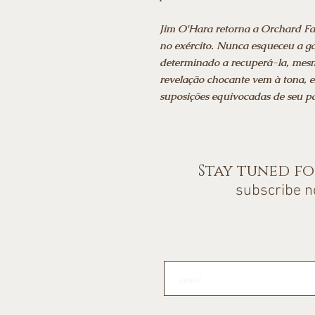
Jim O'Hara retorna a Orchard Fal
no exército. Nunca esqueceu a g
determinado a recuperá-la, mes
revelação chocante vem à tona, e
suposições equivocadas de seu p
Stay tuned f
subscribe 