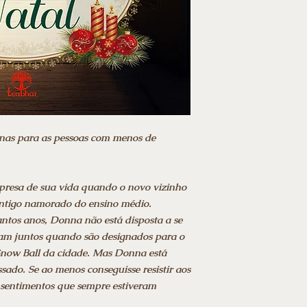
nas para as pessoas com menos de
presa de sua vida quando o novo vizinho
antigo namorado do ensino médio.
ntos anos, Donna não está disposta a se
cam juntos quando são designados para o
Snow Ball da cidade. Mas Donna está
sado. Se ao menos conseguisse resistir aos
s sentimentos que sempre estiveram