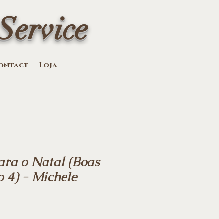
Service
ontact
Loja
ara o Natal (Boas
o 4) - Michele