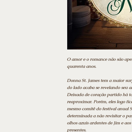
O amor e o romance não são ape
quarenta anos.
Donna St. James tem a maior sur
do lado acaba se revelando seu 
Deixada de coração partido há ta
reaproximar. Porém, eles logo fi
mesmo comitê do festival anual 
determinada a não revisitar o pas
olhos azuis ardentes de Jim e ao
presentes.