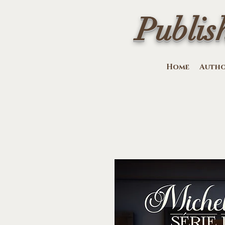
Publis
Home
Auth